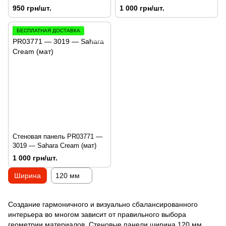
Белый шелк (мат)
950 грн/шт.
1 000 грн/шт.
БЕСПЛАТНАЯ ДОСТАВКА
Стеновая панель PR03771 —
3019 — Sahara Cream (мат)
1 000 грн/шт.
Ширина
120 мм
Создание гармоничного и визуально сбалансированного
интерьера во многом зависит от правильного выбора
геометрии материалов. Стеновые панели ширина 120 мм