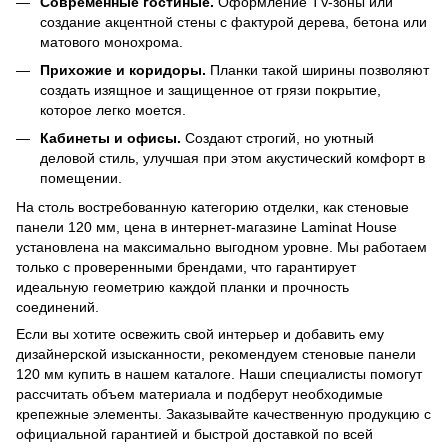
Современные гостиные.
Оформление ТV-зоны или
создание акцентной стены с фактурой дерева, бетона или
матового монохрома.
Прихожие и коридоры.
Планки такой ширины позволяют
создать изящное и защищенное от грязи покрытие,
которое легко моется.
Кабинеты и офисы.
Создают строгий, но уютный
деловой стиль, улучшая при этом акустический комфорт в
помещении.
На столь востребованную категорию отделки, как стеновые
панели 120 мм, цена в интернет-магазине Laminat House
установлена на максимально выгодном уровне. Мы работаем
только с проверенными брендами, что гарантирует
идеальную геометрию каждой планки и прочность
соединений.
Если вы хотите освежить свой интерьер и добавить ему
дизайнерской изысканности, рекомендуем стеновые панели
120 мм купить в нашем каталоге. Наши специалисты помогут
рассчитать объем материала и подберут необходимые
крепежные элементы. Заказывайте качественную продукцию с
официальной гарантией и быстрой доставкой по всей