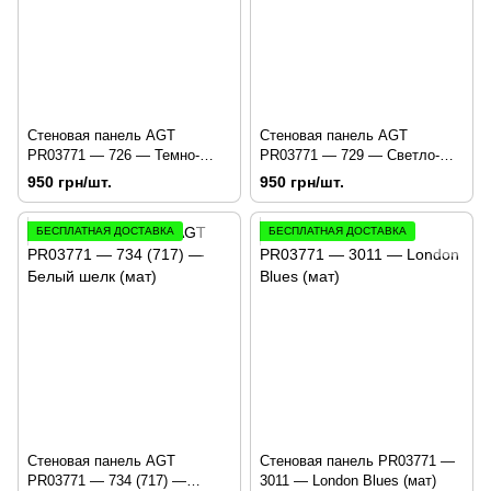
Стеновая панель AGT
Стеновая панель AGT
PR03771 — 726 — Темно-
PR03771 — 729 — Светло-
серый шелк
серый шелк (мат)
950 грн/шт.
950 грн/шт.
БЕСПЛАТНАЯ ДОСТАВКА
БЕСПЛАТНАЯ ДОСТАВКА
Стеновая панель AGT
Стеновая панель PR03771 —
PR03771 — 734 (717) —
3011 — London Blues (мат)