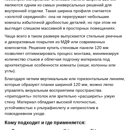
являются одним из самых универсальных решений для
внутренней отделки. Такая ширина профиля считается
«золотой серединой»: она не перегружает небольшие
комнаты избыточной дробностью деталей, но при этом не
выглядит слишком массивной в просторных помещениях.
Чаще всего в таком размере выпускаются стильные реечные
и декоративные покрытия из МДФ или современных
композитов. Решение купить стеновые панели 120 мм
позволяет оптимизировать процесс монтажа, минимизируя
количество стыков и облегчая подгонку материала под
архитектурные особенности комнаты (ниши, колонны или
углы).
Благодаря четким вертикальным или горизонтальным линиям,
которые образуют планки шириной 120 мм, можно легко
управлять визуальным восприятием пространства:
«приподнять» потолок или зрительно «расширить» узкую
стену. Материал обладает высокой плотностью,
устойчивостью к ультрафиолету и неприхотлив в
повседневном уходе.
Кому подходит и где применяется: