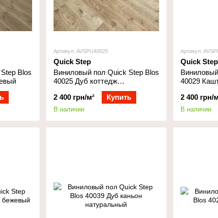
Артикул: AVSPU40025
Артикул: AVSP
Quick Step
Quick Step
Step Blos
Виниловый пол Quick Step Blos
Виниловый 
жевый
40025 Дуб коттедж
40029 Каш
натуральный
натуральн
ь
2 400 грн/м²
Купить
2 400 грн/м
В наличии
В наличии