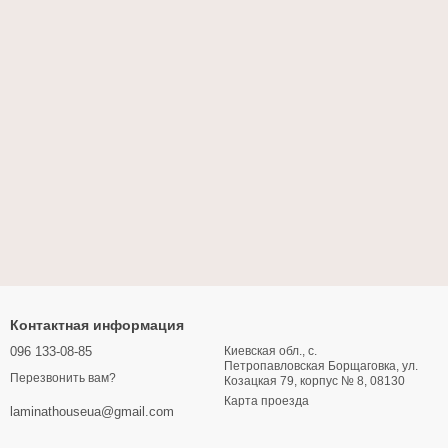
Контактная информация
096 133-08-85
Киевская обл., с.
Петропавловская Борщаговка, ул.
Перезвонить вам?
Козацкая 79, корпус № 8, 08130
Карта проезда
laminathouseua@gmail.com