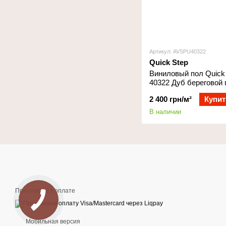
Артикул: AVSPU40322
Quick Step
Виниловый пол Quick 
40322 Дуб береговой
2 400 грн/м²
Купит
В наличии
Принимаем к оплате
Мобильная версия