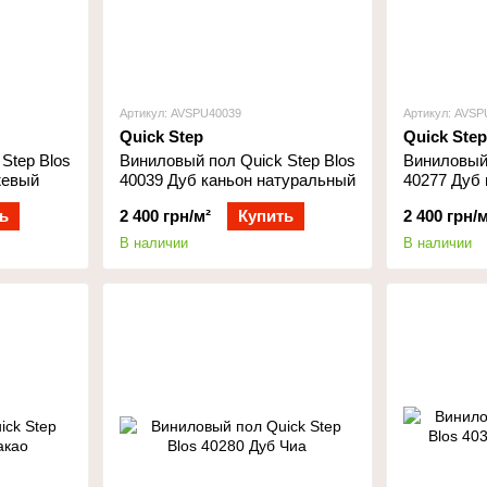
Артикул: AVSPU40039
Артикул: AVSP
Quick Step
Quick Step
Step Blos
Виниловый пол Quick Step Blos
Виниловый 
жевый
40039 Дуб каньон натуральный
40277 Дуб
ь
2 400 грн/м²
Купить
2 400 грн/м
В наличии
В наличии