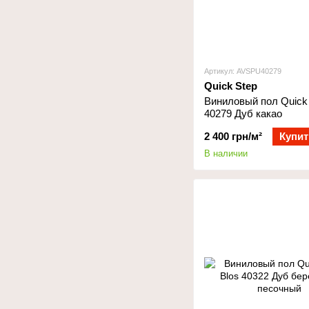
Артикул: AVSPU40279
Quick Step
Виниловый пол Quick 
40279 Дуб какао
2 400 грн/м²
Купит
В наличии