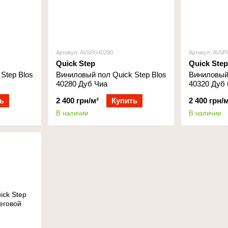
Артикул: AVSPU40280
Артикул: AVSP
Quick Step
Quick Step
Step Blos
Виниловый пол Quick Step Blos
Виниловый 
40280 Дуб Чиа
40320 Дуб
ь
2 400 грн/м²
Купить
2 400 грн/м
В наличии
В наличии