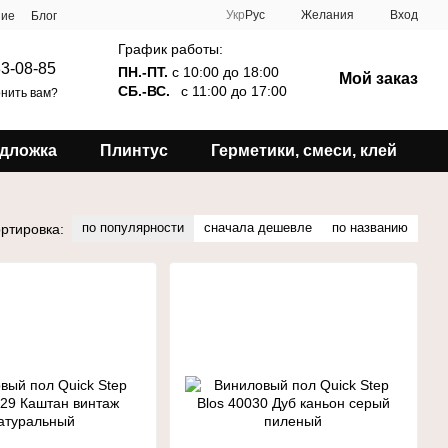
Укр
Рус
Желания
Вход
ние
Блог
График работы:
3-08-85
ПН.-ПТ.
с 10:00 до 18:00
Мой заказ
СБ.-ВС.
с 11:00 до 17:00
нить вам?
дложка
Плинтус
Герметики, смеси, клей
по популярности
сначала дешевле
по названию
ртировка: