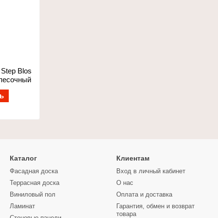
Step Blos
 песочный
ь
Каталог
Клиентам
Фасадная доска
Вход в личный кабинет
Террасная доска
О нас
Виниловый пол
Оплата и доставка
Ламинат
Гарантия, обмен и возврат
товара
Стеновые панели