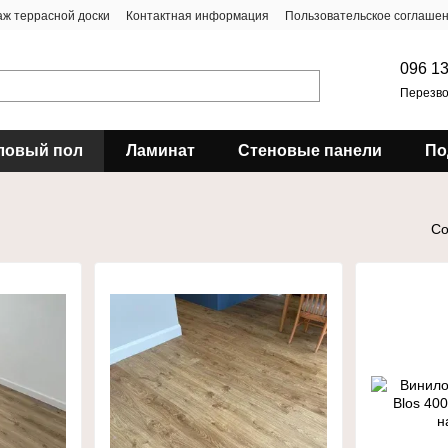
ж террасной доски
Контактная информация
Пользовательское соглаше
096 13
Перезво
ловый пол
Ламинат
Стеновые панели
По
Со