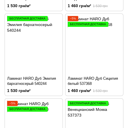
1 530 грн/м²
1 460 грн/м²
1 530 грн
БЕСПЛАТНАЯ ДОСТАВКА
−5%
БЕСПЛАТНАЯ ДОСТАВКА
Ламинат HARO Дуб Эмилия
Ламинат HARO Дуб Сицилия
бархатносерый 540244
белый 537368
1 530 грн/м²
1 460 грн/м²
1 530 грн
−5%
БЕСПЛАТНАЯ ДОСТАВКА
БЕСПЛАТНАЯ ДОСТАВКА