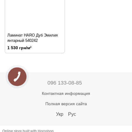
Ламинат HARO Дуб Эмилия
янтарный 540242
1 530 грн/м²
096 133-08-85
Контактная информация
Полная версия сайта
Укр
Рус
Online store built with Horoshop