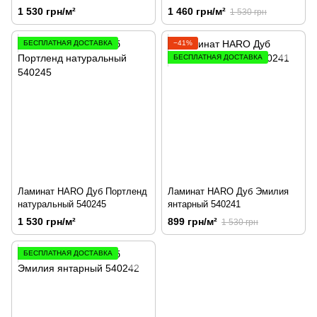
1 530 грн/м²
1 460 грн/м²
1 530 грн
БЕСПЛАТНАЯ ДОСТАВКА
−41%
БЕСПЛАТНАЯ ДОСТАВКА
Ламинат HARO Дуб Портленд
Ламинат HARO Дуб Эмилия
натуральный 540245
янтарный 540241
1 530 грн/м²
899 грн/м²
1 530 грн
БЕСПЛАТНАЯ ДОСТАВКА