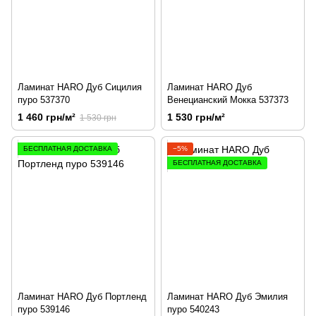
Ламинат HARO Дуб Сицилия
Ламинат HARO Дуб
пуро 537370
Венецианский Мокка 537373
1 460 грн/м²
1 530 грн/м²
1 530 грн
БЕСПЛАТНАЯ ДОСТАВКА
−5%
БЕСПЛАТНАЯ ДОСТАВКА
Ламинат HARO Дуб Портленд
Ламинат HARO Дуб Эмилия
пуро 539146
пуро 540243