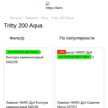
Каталог
Ламинат
Haro
Tritty 200 Aqua
Tritty 200 Aqua
Фильтр
По популярности
БЕСПЛАТНАЯ ДОСТАВКА
−5%
БЕСПЛАТНАЯ ДОСТАВКА
Ламинат HARO Дуб Kонтура
Ламинат HARO Дуб Сицилия
каменносерый 540239
Натур 537371