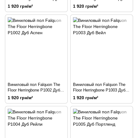
Диллон
Джексон
1 920 грн/м²
1 920 грн/м²
Виниловый пол Falquon The
Виниловый пол Falquon The
Floor Herringbone P1002 Дуб
Floor Herringbone P1003 Дуб
Аспен
Вейл
1 920 грн/м²
1 920 грн/м²