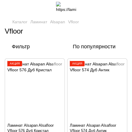
Каталог
Ламинат
Alsapan
Vfloor
Vfloor
Фильтр
По популярности
АКЦИЯ
АКЦИЯ
Ламинат Alsapan Alsafloor
Ламинат Alsapan Alsafloor
Vfloor 576 Дуб Кристал
Vfloor 574 Дуб Антик