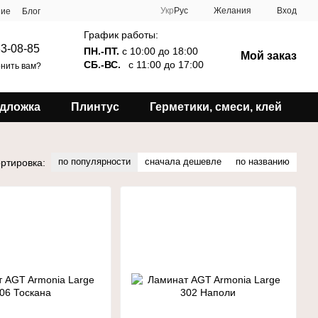
Укр
Рус
Желания
Вход
ние
Блог
График работы:
3-08-85
ПН.-ПТ.
с 10:00 до 18:00
Мой заказ
СБ.-ВС.
с 11:00 до 17:00
нить вам?
дложка
Плинтус
Герметики, смеси, клей
по популярности
сначала дешевле
по названию
ртировка: