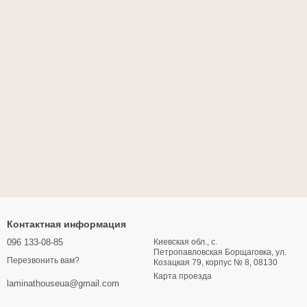
Контактная информация
096 133-08-85
Киевская обл., с.
Петропавловская Борщаговка, ул.
Перезвонить вам?
Козацкая 79, корпус № 8, 08130
Карта проезда
laminathouseua@gmail.com