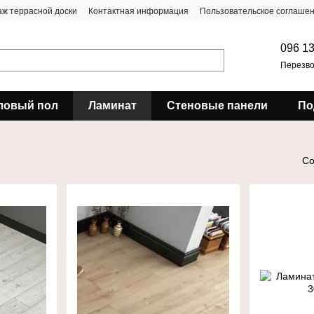
ж террасной доски
Контактная информация
Пользовательское соглаше
096 13
Перезво
ловый пол
Ламинат
Стеновые панели
По
Со