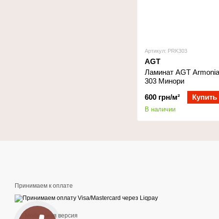
Артикул: PRK303
AGT
Ламинат AGT Armonia
303 Минори
600 грн/м²
Купить
В наличии
Принимаем к оплате
Мобильная версия