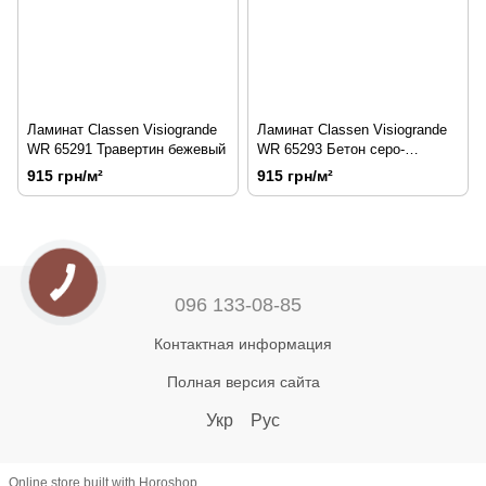
Ламинат Classen Visiogrande
Ламинат Classen Visiogrande
WR 65291 Травертин бежевый
WR 65293 Бетон серо-
коричневый
915 грн/м²
915 грн/м²
096 133-08-85
Контактная информация
Полная версия сайта
Укр
Рус
Online store built with Horoshop