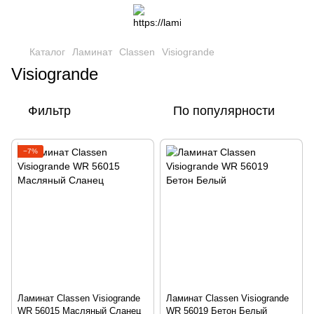
Каталог
Ламинат
Classen
Visiogrande
Visiogrande
Фильтр
По популярности
−7%
Ламинат Classen Visiogrande
Ламинат Classen Visiogrande
WR 56015 Масляный Сланец
WR 56019 Бетон Белый