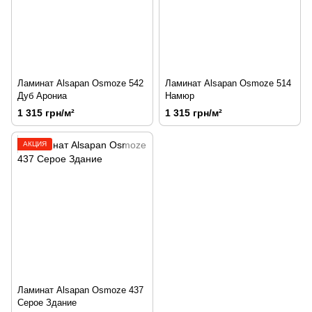
Ламинат Alsapan Osmoze 542
Ламинат Alsapan Osmoze 514
Дуб Арониа
Намюр
1 315 грн/м²
1 315 грн/м²
АКЦИЯ
Ламинат Alsapan Osmoze 437
Серое Здание