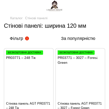
Каталог
Стінові панелі
Стінові панелі: ширина 120 мм
Фільтр
За популярністю
1
БЕЗКОШТОВНА ДОСТАВКА
БЕЗКОШТОВНА ДОСТАВКА
Стінова панель AGT PR03771
Стінова панель AGT PR03771
– 248 Тік
– 3027 – Forest Green