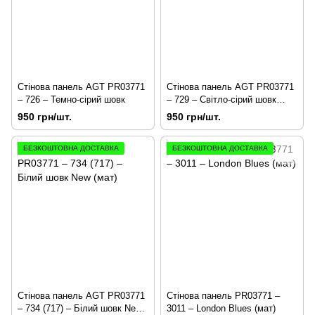
Стінова панель AGT PR03771
Стінова панель AGT PR03771
– 726 – Темно-сірий шовк
– 729 – Світло-сірий шовк
(мат)
950 грн/шт.
950 грн/шт.
БЕЗКОШТОВНА ДОСТАВКА
БЕЗКОШТОВНА ДОСТАВКА
Стінова панель AGT PR03771
Стінова панель PR03771 –
– 734 (717) – Білий шовк New
3011 – London Blues (мат)