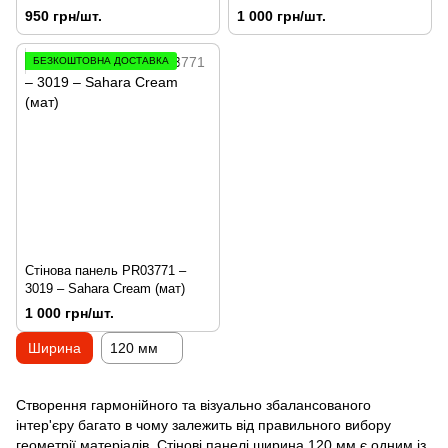
(мат)
950 грн/шт.
1 000 грн/шт.
БЕЗКОШТОВНА ДОСТАВКА
Стінова панель PR03771 –
3019 – Sahara Cream (мат)
1 000 грн/шт.
Ширина
120 мм
Створення гармонійного та візуально збалансованого
інтер'єру багато в чому залежить від правильного вибору
геометрії матеріалів. Стінові панелі ширина 120 мм є одним із