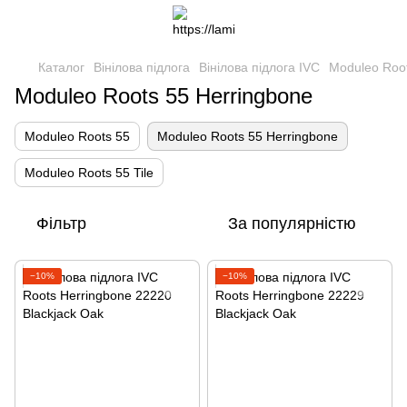
Каталог
Вінілова підлога
Вінілова підлога IVC
Moduleo Root
Moduleo Roots 55 Herringbone
Moduleo Roots 55
Moduleo Roots 55 Herringbone
Moduleo Roots 55 Tile
Фільтр
За популярністю
−10%
−10%