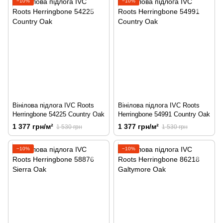
−10%
−10%
Вінілова підлога IVC Roots
Вінілова підлога IVC Roots
Herringbone 54225 Country Oak
Herringbone 54991 Country Oak
1 377 грн/м²
1 377 грн/м²
1 530 грн
1 530 грн
−10%
−10%