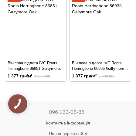
Вінілова підлога IVC Roots
Вінілова підлога IVC Roots
Herringbone 86851 Galtymore
Herringbone 86936 Galtymore
Oak
Oak
1 377 грн/м²
1 377 грн/м²
1 530 грн
1 530 грн
096 133-08-85
Контактна інформація
Повна версія сайту