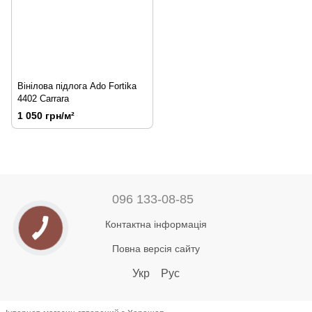
Вінілова підлога Ado Fortika
4402 Carrara
1 050 грн/м²
096 133-08-85
Контактна інформація
Повна версія сайту
Укр
Рус