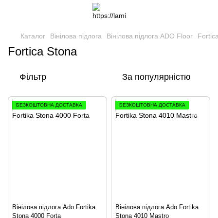
Каталог
Вінілова підлога
Вінілова підлога ADO Floor
Fortic
Fortica Stona
Фільтр
За популярністю
БЕЗКОШТОВНА ДОСТАВКА
БЕЗКОШТОВНА ДОСТАВКА
Вінілова підлога Ado Fortika
Вінілова підлога Ado Fortika
Stona 4000 Forta
Stona 4010 Mastro