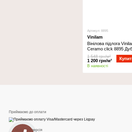
Артикул: 8895
Vinilam
Вінілова підлога Vinil
Ceramo click 8895 Дуб
1 548 грн/м²
Купит
1 200 грн/м²
В наявності
Приймаємо до оплати
Мобільна версія