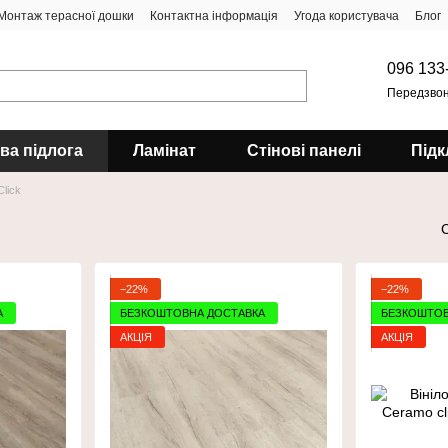
Монтаж терасної дошки
Контактна інформація
Угода користувача
Блог
096 133
Передзвон
ова підлога
Ламінат
Стінові панелі
Підк
lick
−22%
−22%
А
БЕЗКОШТОВНА ДОСТАВКА
БЕЗКОШТОВ
АКЦІЯ
АКЦІЯ