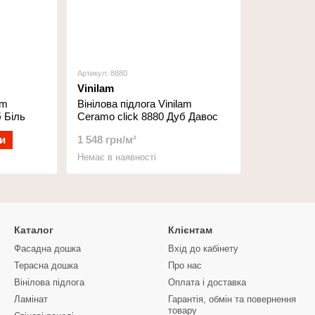
Артикул: 8880
Vinilam
am
Вінілова підлога Vinilam
 Біль
Ceramo click 8880 Дуб Давос
и
1 548 грн/м²
Немає в наявності
Каталог
Клієнтам
Фасадна дошка
Вхід до кабінету
Терасна дошка
Про нас
Вінілова підлога
Оплата і доставка
Ламінат
Гарантія, обмін та повернення
товару