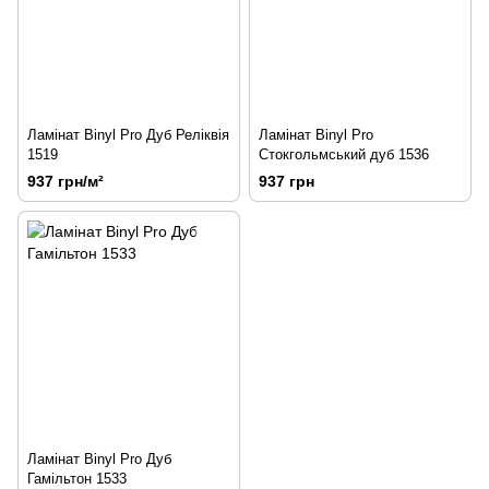
Ламінат Binyl Pro Дуб Реліквія
Ламінат Binyl Pro
1519
Стокгольмський дуб 1536
937 грн/м²
937 грн
Ламінат Binyl Pro Дуб
Гамільтон 1533