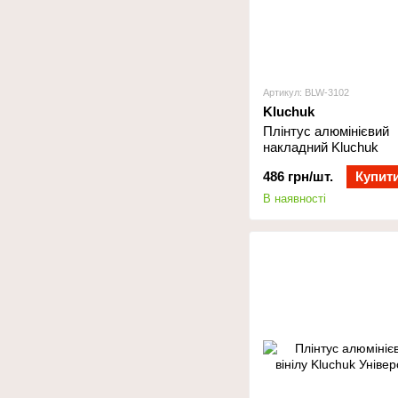
Артикул: BLW-3102
Kluchuk
Плінтус алюмінієвий
накладний Kluchuk
486 грн/шт.
Купит
В наявності