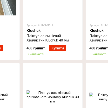
Артикул: ALU-NV4011
Артикул: ALU-
Kluchuk
Kluchuk
Плінтус алюмінієвий
Плінтус ал
Хвилястий Kluchuk 40 мм
Хвилястий 
и
460 грн/шт.
Купити
480 грн/шт
В наявності
В наявності