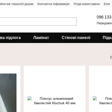
Монтаж терасної дошки
Контактна інформація
Угода користувача
Блог
096 133
Передзвон
ова підлога
Ламінат
Стінові панелі
Підк