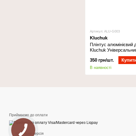
Артикул: ALU-G003
Kluchuk
Плінтус алюмінієвий д
Kluchuk Універсальни
350 грн/шт.
Купит
В наявності
Приймаємо до оплати
Мобільна версія