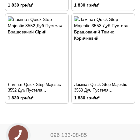
Бежевий
Натуральний
1 830 грн/м²
1 830 грн/м²
Ламінат Quick Step Majestic
Ламінат Quick Step Majestic
3552 Дуб Пустеля
3553 Дуб Пустеля
Брашований Сірий
Брашований Темно
1 830 грн/м²
1 830 грн/м²
Коричневий
096 133-08-85