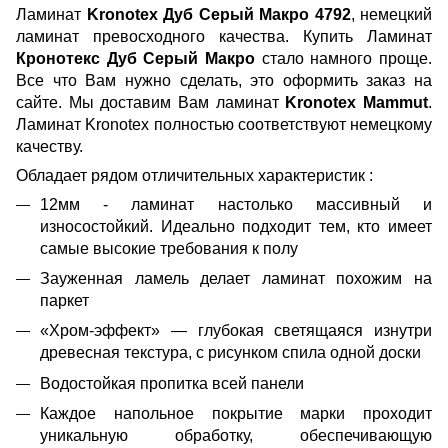
Ламинат
Kronotex Дуб
Серый Макро 4792
, немецкий
ламинат превосходного качества. Купить Ламинат
Кронотекс
Дуб Серый Макро
стало намного проще.
Все что Вам нужно сделать, это оформить заказ на
сайте. Мы доставим Вам ламинат
Kronotex
Mammut
.
Ламинат Kronotex полностью соответствуют немецкому
качеству.
Обладает рядом отличительных характеристик :
12мм - ламинат настолько массивный и
износостойкий. Идеально подходит тем, кто имеет
самые высокие требования к полу
Зауженная ламель делает ламинат похожим на
паркет
«Хром-эффект» — глубокая светящаяся изнутри
древесная текстура, с рисунком спила одной доски
Водостойкая пропитка всей панели
Каждое напольное покрытие марки проходит
уникальную обработку, обеспечивающую