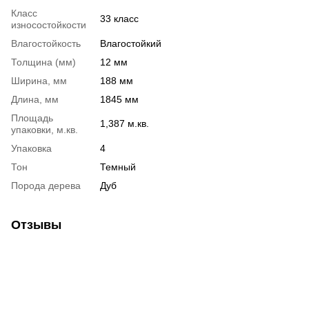
Класс
33 класс
износостойкости
Влагостойкость
Влагостойкий
Толщина (мм)
12 мм
Ширина, мм
188 мм
Длина, мм
1845 мм
Площадь
1,387 м.кв.
упаковки, м.кв.
Упаковка
4
Тон
Темный
Порода дерева
Дуб
Отзывы