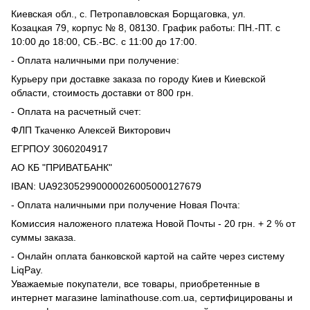
Киевская обл., с. Петропавловская Борщаговка, ул.
Козацкая 79, корпус № 8, 08130. График работы: ПН.-ПТ. с
10:00 до 18:00, СБ.-ВС. с 11:00 до 17:00.
- Оплата наличными при получение:
Курьеру при доставке заказа по городу Киев и Киевской
области, стоимость доставки от 800 грн.
- Оплата на расчетный счет:
ФЛП Ткаченко Алексей Викторович
ЕГРПОУ 3060204917
АО КБ "ПРИВАТБАНК"
IВAN: UA923052990000026005000127679
- Оплата наличными при получение Новая Почта:
Комиссия наложеного платежа Новой Почты - 20 грн. + 2 % от
суммы заказа.
- Онлайн оплата банковской картой на сайте через систему
LiqPay.
Уважаемые покупатели, все товары, приобретенные в
интернет магазине laminathouse.com.ua, сертифицированы и