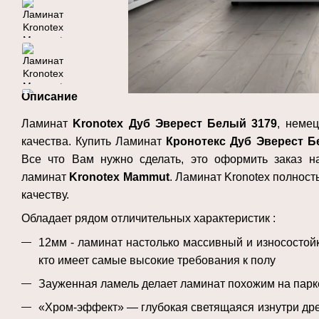
Описание
Ламинат
Kronotex Дуб
Эверест Белый 3179
, неме
качества. Купить Ламинат
Кронотекс Дуб
Эверест 
Все что Вам нужно сделать, это оформить заказ 
ламинат
Kronotex
Mammut
. Ламинат Kronotex полнос
качеству.
Обладает рядом отличительных характеристик :
12мм - ламинат настолько массивный и износостой
кто имеет самые высокие требования к полу
Зауженная ламель делает ламинат похожим на парк
«Хром-эффект» — глубокая светящаяся изнутри дре