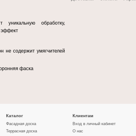
 уникальную обработку,
 эффект
он не содержит умягчителей
торонняя фаска
Каталог
Клиентам
Фасадная доска
Вход в личный кабинет
Террасная доска
О нас