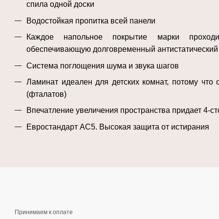
спила одной доски
Водостойкая пропитка всей панели
Каждое напольное покрытие марки проходит
обеспечивающую долговременный антистатический
Система поглощения шума и звука шагов
Ламинат идеален для детских комнат, потому что 
(фталатов)
Впечатление увеличения пространства придает 4-с
Евростандарт AC5. Высокая защита от истирания
Принимаем к оплате