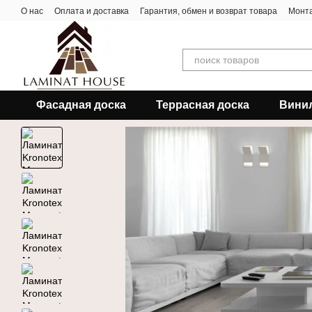
Перейти к основному контенту
О нас
Оплата и доставка
Гарантия, обмен и возврат товара
Монта
Фасадная доска
Террасная доска
Вини