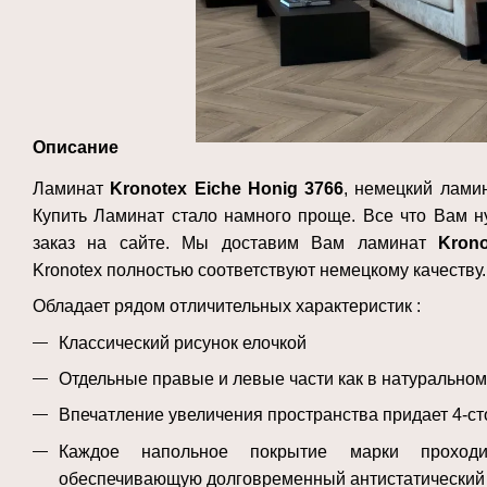
Описание
Ламинат
Kronotex Eiche Honig 3766
, немецкий ламин
Купить Ламинат стало намного проще. Все что Вам н
заказ на сайте. Мы доставим Вам ламинат
Kron
Kronotex полностью соответствуют немецкому качеству.
Обладает рядом отличительных характеристик :
Классический рисунок елочкой
Отдельные правые и левые части как в натуральном
Впечатление увеличения пространства придает 4-с
Каждое напольное покрытие марки проходит
обеспечивающую долговременный антистатический