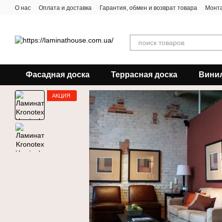
Перейти к основному контенту
О нас
Оплата и доставка
Гарантия, обмен и возврат товара
Монта
Фасадная доска
Террасная доска
Вини
АКЦИЯ