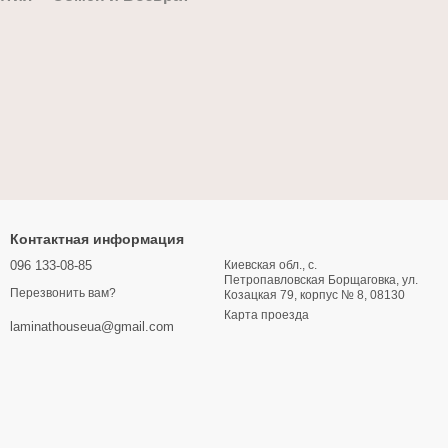
Контактная информация
096 133-08-85
Киевская обл., с.
Петропавловская Борщаговка, ул.
Перезвонить вам?
Козацкая 79, корпус № 8, 08130
Карта проезда
laminathouseua@gmail.com