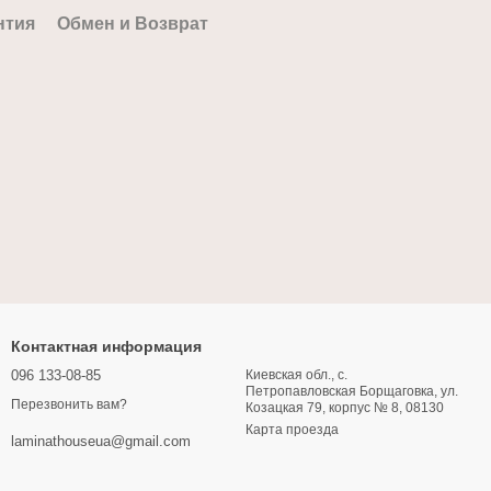
нтия
Обмен и Возврат
Контактная информация
096 133-08-85
Киевская обл., с.
Петропавловская Борщаговка, ул.
Перезвонить вам?
Козацкая 79, корпус № 8, 08130
Карта проезда
laminathouseua@gmail.com