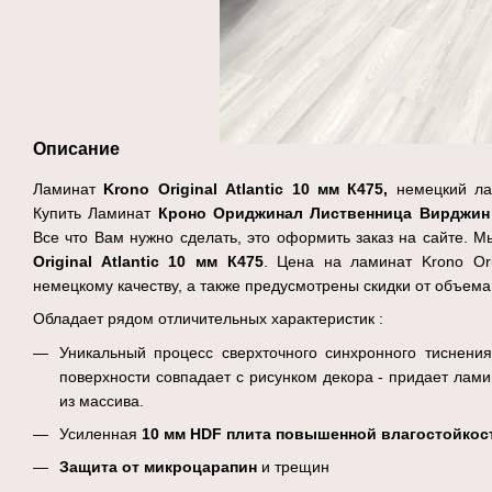
Описание
Ламинат
Krono Original Atlantic 10 мм
К475,
немецкий ла
Купить Ламинат
Кроно Ориджинал Лиственница
Вирджин
Все что Вам нужно сделать, это оформить заказ на сайте.
Original Atlantic 10 мм К475
. Цена на ламинат Krono Ori
немецкому качеству, а также предусмотрены скидки от объема
Обладает рядом отличительных характеристик :
Уникальный процесс сверхточного синхронного тиснения
поверхности совпадает с рисунком декора - придает лам
из массива.
Усиленная
10 мм HDF плита повышенной влагостойкос
Защита от микроцарапин
и трещин