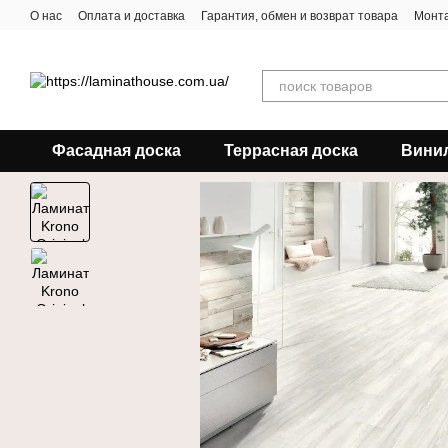
Перейти к основному контенту
О нас
Оплата и доставка
Гарантия, обмен и возврат товара
Монта
Фасадная доска
Террасная доска
Вини