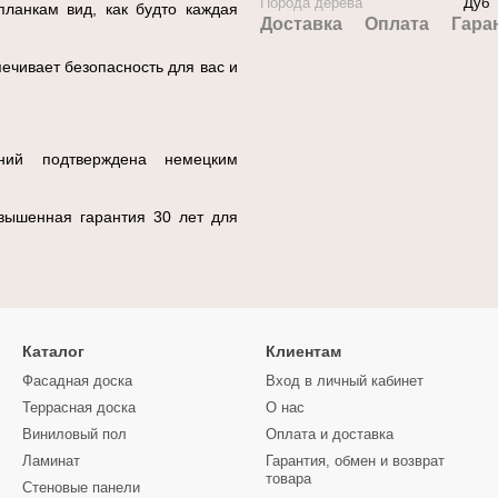
Порода дерева
Дуб
ланкам вид, как будто каждая
Доставка
Оплата
Гара
ечивает безопасность для вас и
й подтверждена немецким
вышенная гарантия 30 лет для
Каталог
Клиентам
Фасадная доска
Вход в личный кабинет
Террасная доска
О нас
Виниловый пол
Оплата и доставка
Ламинат
Гарантия, обмен и возврат
товара
Стеновые панели