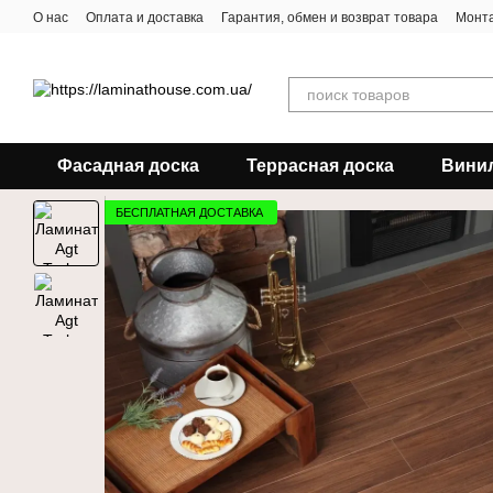
Перейти к основному контенту
О нас
Оплата и доставка
Гарантия, обмен и возврат товара
Монта
Фасадная доска
Террасная доска
Вини
БЕСПЛАТНАЯ ДОСТАВКА