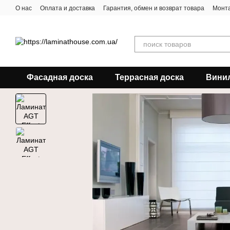
Перейти к основному контенту
О нас
Оплата и доставка
Гарантия, обмен и возврат товара
Монта
Фасадная доска
Террасная доска
Вини