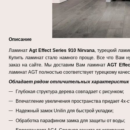
Описание
Ламинат
Agt
Effect
Series
910 Nirvana
, турецкий лами
Купить ламинат стало намного проще. Все что Вам н
заказ на сайте. Мы доставим Вам ламинат
A
GT
Effec
ламинат AGT полностью соответствует турецкому качес
Обладает рядом отличительных характеристик 
Глубокая структура дерева совпадает с рисунком
;
Впечатление увеличения пространства придает 4х-
Надежный замок Unilin для быстрой укладки
;
Обработка парафином замка для защиты от воды
;