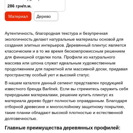
(100мм)
286 грн/п.м.
Материал
Дерево
Аутентичность, благородная текстура и безупречная
экологичность делают натуральные материалы основой для
создания элитных интерьеров. Деревянный плинтус является
классическим и в то же время бескомпромиссным решением
для финишной отделки пола. Профили из натурального
массива или шпона служат идеальным художественным
продолжением для паркетной или массивной доски, придавая
пространству особый уют и высокий статус.
В нашем каталоге данный сегмент представлен продукцией
известного бренда Barlinek. Если вы стремитесь окружить себя
природными материалами, решение купить плинтус из
материала дерево будет полностью оправданным. Благодаря
отборной древесине и многослойному защитному покрытию,
такие планки обладают высокой плотностью и естественной
долговечностью.
Главные преимущества деревянных профилей: