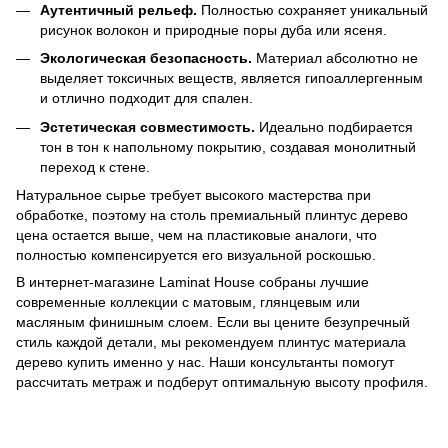
Аутентичный рельеф.
Полностью сохраняет уникальный
рисунок волокон и природные поры дуба или ясеня.
Экологическая безопасность.
Материал абсолютно не
выделяет токсичных веществ, является гипоаллергенным
и отлично подходит для спален.
Эстетическая совместимость.
Идеально подбирается
тон в тон к напольному покрытию, создавая монолитный
переход к стене.
Натуральное сырье требует высокого мастерства при
обработке, поэтому на столь премиальный плинтус дерево
цена остается выше, чем на пластиковые аналоги, что
полностью компенсируется его визуальной роскошью.
В интернет-магазине Laminat House собраны лучшие
современные коллекции с матовым, глянцевым или
масляным финишным слоем. Если вы цените безупречный
стиль каждой детали, мы рекомендуем плинтус материала
дерево купить именно у нас. Наши консультанты помогут
рассчитать метраж и подберут оптимальную высоту профиля.