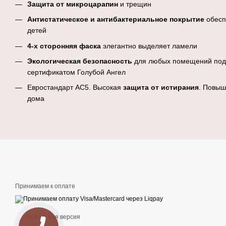
Защита от микроцарапин
и трещин
Антистатическое и антибактериальное покрытие
обесп
детей
4-х сторонняя
фаска
элегантно выделяет ламели
Экологическая безопасность
для любых помещений под
сертификатом Голубой Ангел
Евростандарт AC5. Высокая
защита от истирания
. Повыш
дома
Принимаем к оплате
Мобильная версия