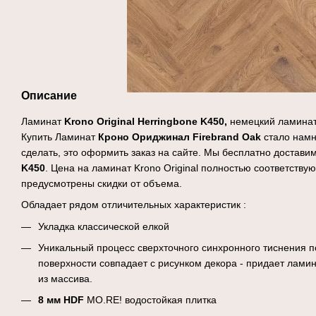
Описание
Ламинат
Krono Original Herringbone K450,
немецкий ламинат
Купить Ламинат
Кроно Ориджинал
Firebrand Oak
стало намн
сделать, это оформить заказ на сайте. Мы бесплатно достав
K450
. Цена на ламинат Krono Original полностью соответствую
предусмотрены скидки от объема.
Обладает рядом отличительных характеристик :
Укладка классической елкой
Уникальный процесс сверхточного синхронного тиснения по
поверхности совпадает с рисунком декора - придает лам
из массива.
8 мм HDF
MO.RE! водостойкая плитка