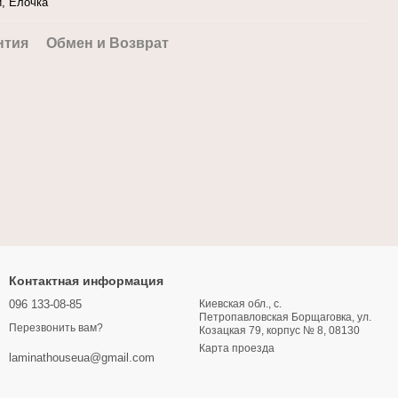
й, Елочка
нтия
Обмен и Возврат
Контактная информация
096 133-08-85
Киевская обл., с.
Петропавловская Борщаговка, ул.
Перезвонить вам?
Козацкая 79, корпус № 8, 08130
Карта проезда
laminathouseua@gmail.com