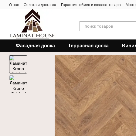
Перейти к основному контенту
О нас
Оплата и доставка
Гарантия, обмен и возврат товара
Монта
Фасадная доска
Террасная доска
Вини