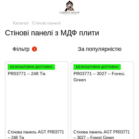
Каталог
Стінові панелі
Стінові панелі з МДФ плити
Фільтр
За популярністю
1
БЕЗКОШТОВНА ДОСТАВКА
БЕЗКОШТОВНА ДОСТАВКА
Стінова панель AGT PR03771
Стінова панель AGT PR03771
– 248 Тік
– 3027 – Forest Green