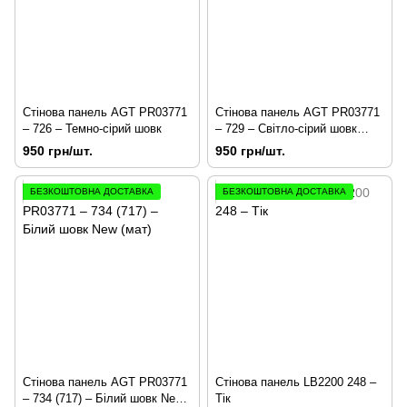
Стінова панель AGT PR03771
Стінова панель AGT PR03771
– 726 – Темно-сірий шовк
– 729 – Світло-сірий шовк
(мат)
950 грн/шт.
950 грн/шт.
БЕЗКОШТОВНА ДОСТАВКА
БЕЗКОШТОВНА ДОСТАВКА
Стінова панель AGT PR03771
Стінова панель LB2200 248 –
– 734 (717) – Білий шовк New
Тік