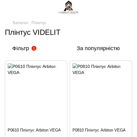
Каталог
Плінтус
Плінтус VIDELIT
Фільтр
За популярністю
1
P0610 Плінтус Arbiton VEGA
P0810 Плінтус Arbiton VEGA