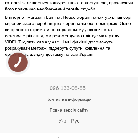
каталозі залишається конкурентною та доступною, враховуючи
його практично необмежений термін служби.
В інтернет-магазині Laminat House зібрані найактуальніші серії
європейського виробництва з оригінальною геометрією. Якщо
ви прагнете отримати по-справжньому довговічне та
естетичне рішення, ми рекомендуємо плінтус матеріалу
VIDELIT купити саме у нас. Наші фахівці допоможуть
розрахувати метраж, підберуть супутні кріплення та
організують швидку доставку по всій Україні!
096 133-08-85
Контактна інформація
Повна версія сайту
Укр
Рус