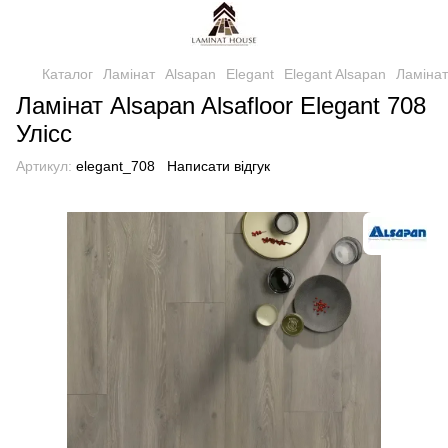
Каталог
Ламінат
Alsapan
Elegant
Elegant Alsapan
Ламінат
Ламінат Alsapan Alsafloor Elegant 708
Улісс
Артикул:
elegant_708
Написати відгук