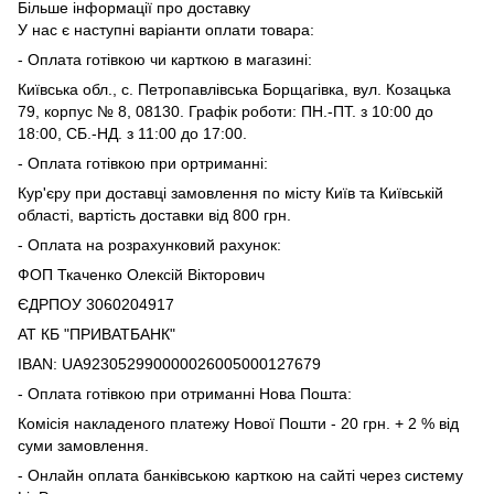
Більше інформації про доставку
У нас є наступні варіанти оплати товара:
- Оплата готівкою чи карткою в магазині:
Київська обл., с. Петропавлівська Борщагівка, вул. Козацька
79, корпус № 8, 08130. Графік роботи: ПН.-ПТ. з 10:00 до
18:00, СБ.-НД. з 11:00 до 17:00.
- Оплата готівкою при ортриманні:
Кур'єру при доставці замовлення по місту Київ та Київській
області, вартість доставки від 800 грн.
- Оплата на розрахунковий рахунок:
ФОП Ткаченко Олексій Вікторович
ЄДРПОУ 3060204917
АТ КБ "ПРИВАТБАНК"
IВAN: UA923052990000026005000127679
- Оплата готівкою при отриманні Нова Пошта:
Комісія накладеного платежу Нової Пошти - 20 грн. + 2 % від
суми замовлення.
- Онлайн оплата банківською карткою на сайті через систему