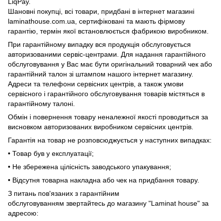
LiqPay.
Шановні покупці, всі товари, придбані в інтернет магазині
laminathouse.com.ua, сертифіковані та мають фірмову
гарантію, термін якої встановлюється фабрикою виробником.
При гарантійному випадку вся продукція обслуговується
авторизованими сервіс-центрами. Для надання гарантійного
обслуговування у Вас має бути оригінальний товарний чек або
гарантійний талон зі штампом нашого інтернет магазину.
Адреси та телефони сервісних центрів, а також умови
сервісного і гарантійного обслуговування товарів містяться в
гарантійному талоні.
Обмін і повернення товару неналежної якості проводиться за
висновком авторизованих виробником сервісних центрів.
Гарантія на товар не розповсюджується у наступних випадках:
• Товар був у експлуатації;
• Не збережена цілісність заводського упакування;
• Відсутня товарна накладна або чек на придбання товару.
З питань пов'язаних з гарантійним
обслуговуванням звертайтесь до магазину "Laminat house" за
адресою: