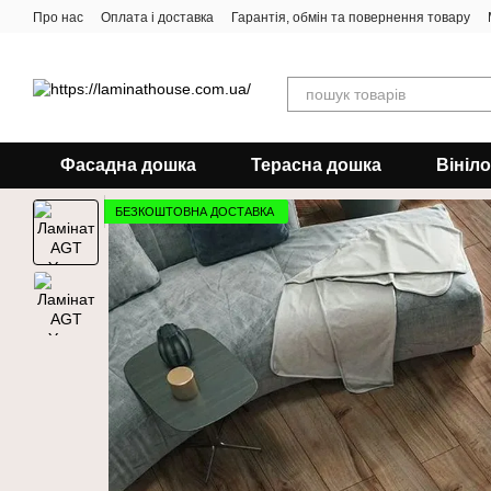
Перейти до основного контенту
Про нас
Оплата і доставка
Гарантія, обмін та повернення товару
Фасадна дошка
Терасна дошка
Вініл
БЕЗКОШТОВНА ДОСТАВКА