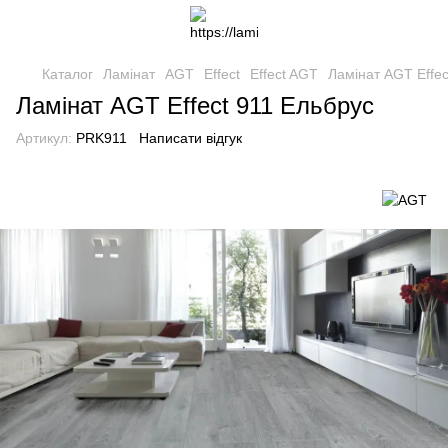
Каталог
Ламінат
AGT
Effect
Effect AGT
Ламінат AGT Effec
Ламінат AGT Effect 911 Ельбрус
Артикул:
PRK911
Написати відгук