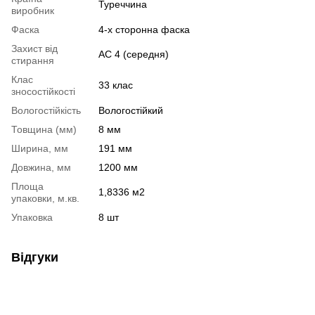
Туреччина
виробник
Фаска
4-х сторонна фаска
Захист від
АС 4 (середня)
стирання
Клас
33 клас
зносостійкості
Вологостійкість
Вологостійкий
Товщина (мм)
8 мм
Ширина, мм
191 мм
Довжина, мм
1200 мм
Площа
1,8336 м2
упаковки, м.кв.
Упаковка
8 шт
Відгуки