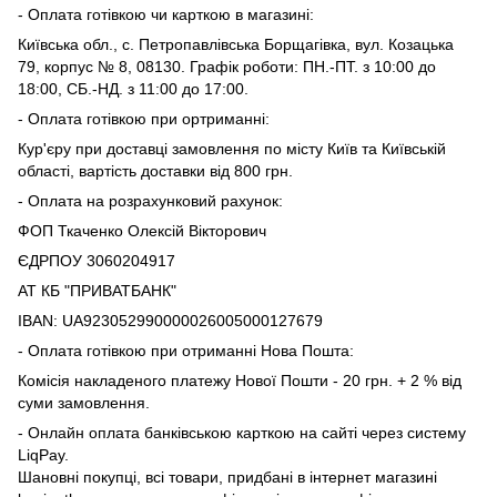
- Оплата готівкою чи карткою в магазині:
Київська обл., с. Петропавлівська Борщагівка, вул. Козацька
79, корпус № 8, 08130. Графік роботи: ПН.-ПТ. з 10:00 до
18:00, СБ.-НД. з 11:00 до 17:00.
- Оплата готівкою при ортриманні:
Кур'єру при доставці замовлення по місту Київ та Київській
області, вартість доставки від 800 грн.
- Оплата на розрахунковий рахунок:
ФОП Ткаченко Олексій Вікторович
ЄДРПОУ 3060204917
АТ КБ "ПРИВАТБАНК"
IВAN: UA923052990000026005000127679
- Оплата готівкою при отриманні Нова Пошта:
Комісія накладеного платежу Нової Пошти - 20 грн. + 2 % від
суми замовлення.
- Онлайн оплата банківською карткою на сайті через систему
LiqPay.
Шановні покупці, всі товари, придбані в інтернет магазині