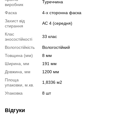
Туреччина
виробник
Фаска
4-х сторонна фаска
Захист від
АС 4 (середня)
стирання
Клас
33 клас
зносостійкості
Вологостійкість
Вологостійкий
Товщина (мм)
8 мм
Ширина, мм
191 мм
Довжина, мм
1200 мм
Площа
1,8336 м2
упаковки, м.кв.
Упаковка
8 шт
Відгуки