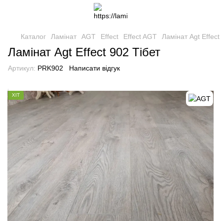
Каталог
Ламінат
AGT
Effect
Effect AGT
Ламінат Agt Effect
Ламінат Agt Effect 902 Тібет
Артикул:
PRK902
Написати відгук
ХІТ