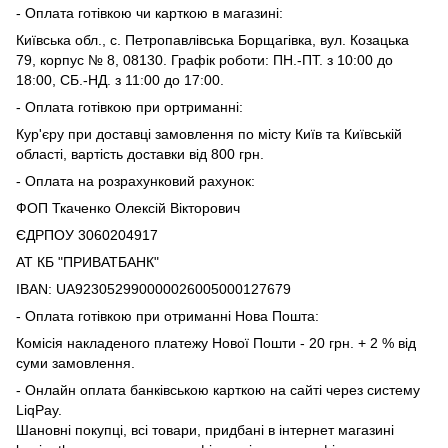
- Оплата готівкою чи карткою в магазині:
Київська обл., с. Петропавлівська Борщагівка, вул. Козацька
79, корпус № 8, 08130. Графік роботи: ПН.-ПТ. з 10:00 до
18:00, СБ.-НД. з 11:00 до 17:00.
- Оплата готівкою при ортриманні:
Кур'єру при доставці замовлення по місту Київ та Київській
області, вартість доставки від 800 грн.
- Оплата на розрахунковий рахунок:
ФОП Ткаченко Олексій Вікторович
ЄДРПОУ 3060204917
АТ КБ "ПРИВАТБАНК"
IВAN: UA923052990000026005000127679
- Оплата готівкою при отриманні Нова Пошта:
Комісія накладеного платежу Нової Пошти - 20 грн. + 2 % від
суми замовлення.
- Онлайн оплата банківською карткою на сайті через систему
LiqPay.
Шановні покупці, всі товари, придбані в інтернет магазині