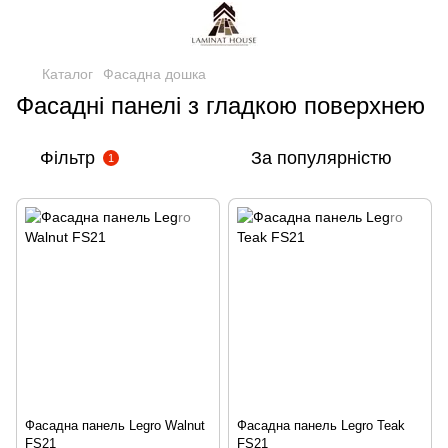
Каталог
Фасадна дошка
Фасадні панелі з гладкою поверхнею
Фільтр
За популярністю
1
Фасадна панель Legro Walnut
Фасадна панель Legro Teak
FS21
FS21